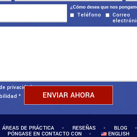
¿Cómo desea que nos pongamo
Correo
Teléfono
electrón
 de privacidad
bilidad
*
ÁREAS DE PRÁCTICA
RESEÑAS
BLOG
PÓNGASE EN CONTACTO CON
ENGLISH