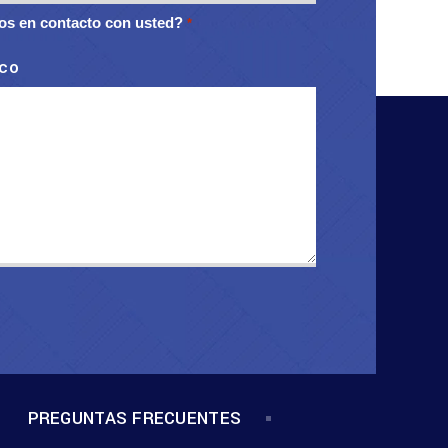
s en contacto con usted?
*
ico
PREGUNTAS FRECUENTES