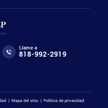
Llame a
818-992-2919
idad
Mapa del sitio
Política de privacidad
|
|