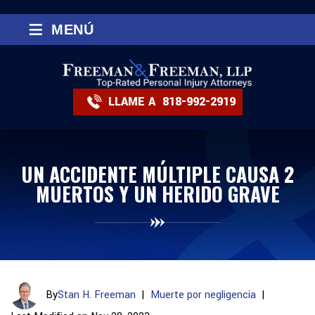
≡
MENÚ
LLAME A
818-992-2919
UN ACCIDENTE MÚLTIPLE CAUSA 2
MUERTOS Y UN HERIDO GRAVE
By
Stan H. Freeman
|
Muerte por negligencia
|