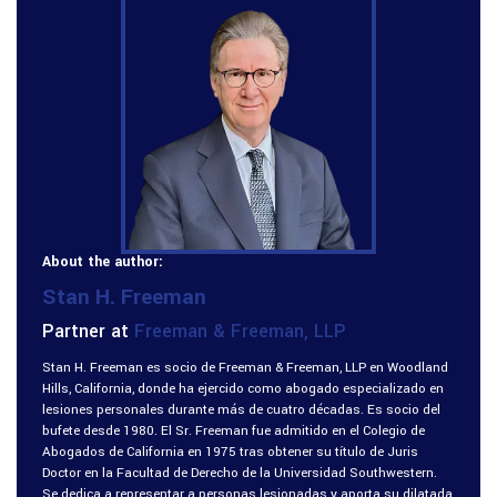
About the author:
Stan H. Freeman
Partner at
Freeman & Freeman, LLP
Stan H. Freeman es socio de Freeman & Freeman, LLP en Woodland
Hills, California, donde ha ejercido como abogado especializado en
lesiones personales durante más de cuatro décadas. Es socio del
bufete desde 1980. El Sr. Freeman fue admitido en el Colegio de
Abogados de California en 1975 tras obtener su título de Juris
Doctor en la Facultad de Derecho de la Universidad Southwestern.
Se dedica a representar a personas lesionadas y aporta su dilatada