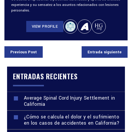
experiencia y su sensatez a los asuntos relacionados con lesiones
personales.
VIEW PROFILE
Previous Post
Entrada siguiente
ENTRADAS RECIENTES
Average Spinal Cord Injury Settlement in
California
¿Cómo se calcula el dolor y el sufrimiento
en los casos de accidentes en California?