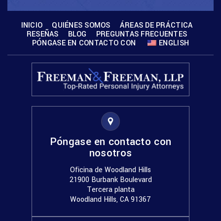
INICIO
QUIÉNES SOMOS
ÁREAS DE PRÁCTICA
RESEÑAS
BLOG
PREGUNTAS FRECUENTES
PÓNGASE EN CONTACTO CON
ENGLISH
Póngase en contacto con
nosotros
Oficina de Woodland Hills
21900 Burbank Boulevard
Tercera planta
Woodland Hills, CA 91367