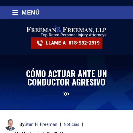
≡
MENÚ
LLAME A
818-992-2919
CÓMO ACTUAR ANTE UN
CONDUCTOR AGRESIVO
By
Stan H. Freeman
|
Noticias
|