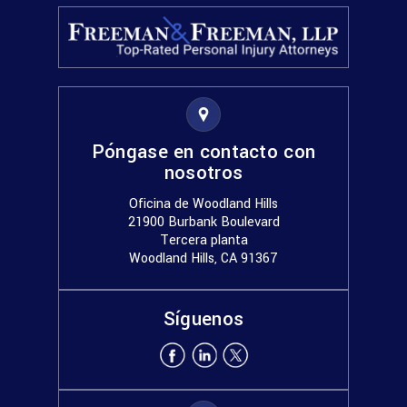
Póngase en contacto con
nosotros
Oficina de Woodland Hills
21900 Burbank Boulevard
Tercera planta
Woodland Hills, CA 91367
Síguenos