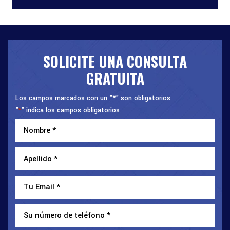
SOLICITE UNA CONSULTA
GRATUITA
Los campos marcados con un "*" son obligatorios
"
" indica los campos obligatorios
*