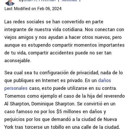
Last Modified on Feb 06, 2024
Las redes sociales se han convertido en parte
integrante de nuestra vida cotidiana. Nos conectan con
viejos amigos y nos ayudan a hacer otros nuevos, pero
aunque es estupendo compartir momentos importantes
de tu vida, compartir accidentes puede no ser tan
aconsejable.
Sea cual sea tu configuración de privacidad, nada de lo
que publiques en Internet es privado. En un
daños
personales
caso, esto puede utilizarse en su contra.
Tomemos como ejemplo el caso de la hija del reverendo
Al Sharpton, Dominique Sharpton. Se convirtió en un
caso famoso no por los $5 millones en daños y
perjuicios por los que demandó a la ciudad de Nueva
York tras torcerse un tobillo en una calle de la ciudad,