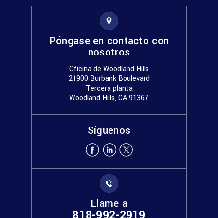
Póngase en contacto con
nosotros
Oficina de Woodland Hills
21900 Burbank Boulevard
Tercera planta
Woodland Hills, CA 91367
Síguenos
Llame a
818-992-2919