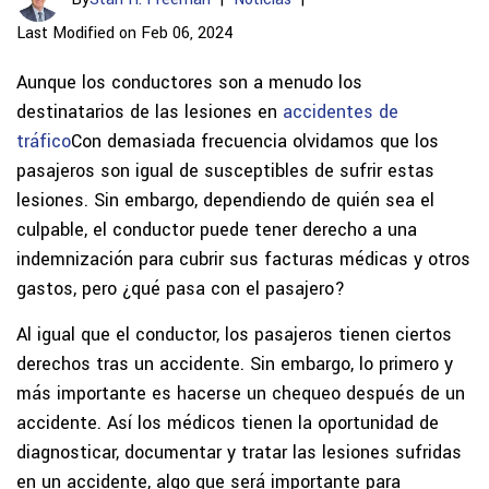
Last Modified on Feb 06, 2024
Aunque los conductores son a menudo los
destinatarios de las lesiones en
accidentes de
tráfico
Con demasiada frecuencia olvidamos que los
pasajeros son igual de susceptibles de sufrir estas
lesiones. Sin embargo, dependiendo de quién sea el
culpable, el conductor puede tener derecho a una
indemnización para cubrir sus facturas médicas y otros
gastos, pero ¿qué pasa con el pasajero?
Al igual que el conductor, los pasajeros tienen ciertos
derechos tras un accidente. Sin embargo, lo primero y
más importante es hacerse un chequeo después de un
accidente. Así los médicos tienen la oportunidad de
diagnosticar, documentar y tratar las lesiones sufridas
en un accidente, algo que será importante para