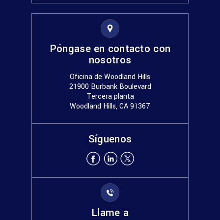
Póngase en contacto con
nosotros
Oficina de Woodland Hills
21900 Burbank Boulevard
Tercera planta
Woodland Hills, CA 91367
Síguenos
Llame a