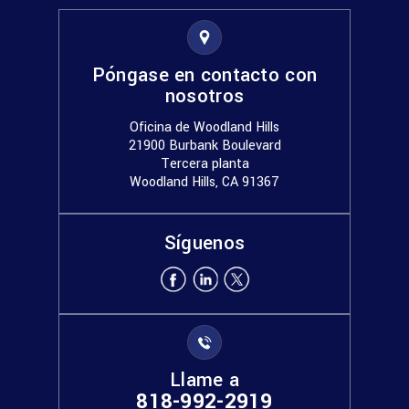
Póngase en contacto con
nosotros
Oficina de Woodland Hills
21900 Burbank Boulevard
Tercera planta
Woodland Hills, CA 91367
Síguenos
Llame a
818-992-2919