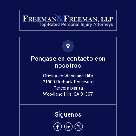
Póngase en contacto con
nosotros
Oficina de Woodland Hills
21900 Burbank Boulevard
Tercera planta
Woodland Hills, CA 91367
Síguenos