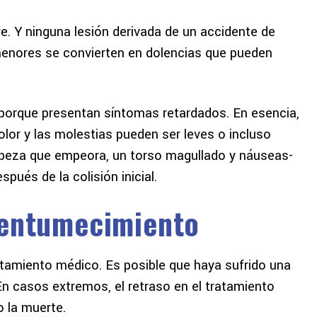
ve. Y ninguna lesión derivada de un accidente de
menores se convierten en dolencias que pueden
porque presentan síntomas retardados. En esencia,
 dolor y las molestias pueden ser leves o incluso
abeza que empeora, un torso magullado y náuseas-
pués de la colisión inicial.
 entumecimiento
ratamiento médico. Es posible que haya sufrido una
 En casos extremos, el retraso en el tratamiento
o la muerte.