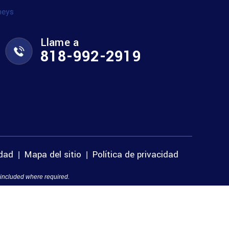
Llame a
818-992-2919
idad
Mapa del sitio
Política de privacidad
|
|
 included where required.