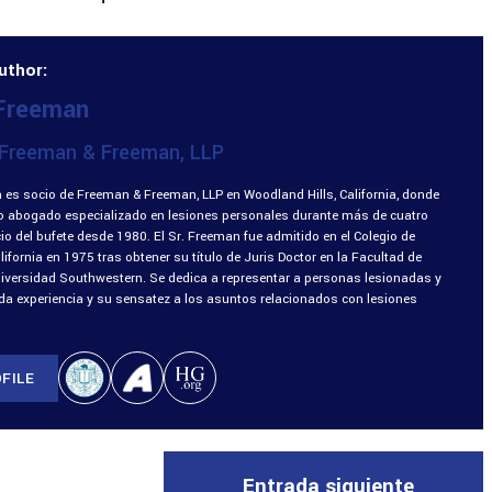
uthor:
 Freeman
Freeman & Freeman, LLP
 es socio de Freeman & Freeman, LLP en Woodland Hills, California, donde
o abogado especializado en lesiones personales durante más de cuatro
o del bufete desde 1980. El Sr. Freeman fue admitido en el Colegio de
fornia en 1975 tras obtener su título de Juris Doctor en la Facultad de
niversidad Southwestern. Se dedica a representar a personas lesionadas y
ada experiencia y su sensatez a los asuntos relacionados con lesiones
FILE
Entrada siguiente