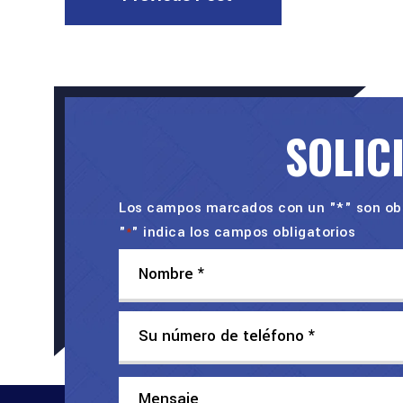
SOLIC
Los campos marcados con un "*" son obl
"
" indica los campos obligatorios
*