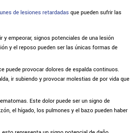
nes de lesiones retardadas
que pueden sufrir las
ir y empeorar, signos potenciales de una lesión
ación y el reposo pueden ser las únicas formas de
ce puede provocar dolores de espalda continuos.
lda, ir subiendo y provocar molestias de por vida que
ematomas. Este dolor puede ser un signo de
zón, el hígado, los pulmones y el bazo pueden haber
 esto representa un signo potencial de daño