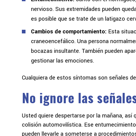
nervioso. Sus extremidades pueden quedar
es posible que se trate de un latigazo cerv
Cambios de comportamiento:
Esta situac
craneoencefálico. Una persona normalmen
bocazas insultante. También pueden aparece
gestionar las emociones.
Cualquiera de estos síntomas son señales de 
No ignore las señale
Usted quiere despertarse por la mañana, así q
colisión automovilística. Ese entumecimiento
pueden llevarle a someterse a procedimientos