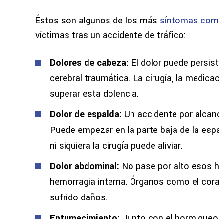
Éstos son algunos de los más
síntomas comu
víctimas tras un accidente de tráfico:
Dolores de cabeza:
El dolor puede persist
cerebral traumática. La cirugía, la medic
superar esta dolencia.
Dolor de espalda:
Un accidente por alcan
Puede empezar en la parte baja de la espa
ni siquiera la cirugía puede aliviar.
Dolor abdominal:
No pase por alto esos h
hemorragia interna. Órganos como el cora
sufrido daños.
Entumecimiento:
Junto con el hormigueo,