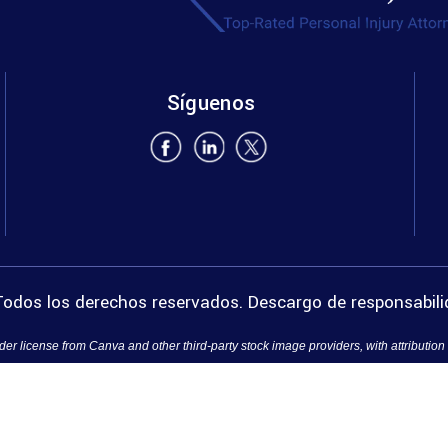
Síguenos
odos los derechos reservados.
Descargo de responsabil
er license from Canva and other third-party stock image providers, with attribution