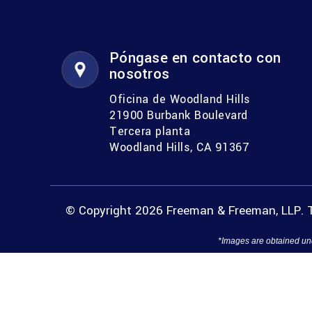
Póngase en contacto con
nosotros
Oficina de Woodland Hills
21900 Burbank Boulevard
Tercera planta
Woodland Hills, CA 91367
© Copyright 2026 Freeman & Freeman, LLP. T
*Images are obtained und