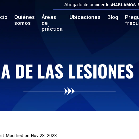
Abogado de accidentes
HABLAMOS 
icio
Quiénes
Áreas
Ubicaciones
Blog
Preg
somos
de
frec
práctica
MA DE LAS LESIONES
st Modified on Nov 28, 2023