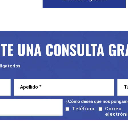
ITE UNA CONSULTA GR
igatorios
¿Cómo desea que nos pongamo
Correo
Teléfono
electrón