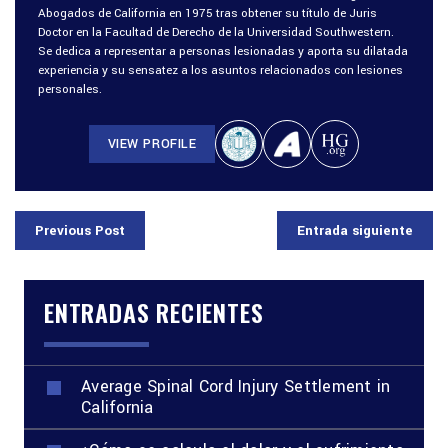
Abogados de California en 1975 tras obtener su título de Juris
Doctor en la Facultad de Derecho de la Universidad Southwestern.
Se dedica a representar a personas lesionadas y aporta su dilatada
experiencia y su sensatez a los asuntos relacionados con lesiones
personales.
VIEW PROFILE
Previous Post
Entrada siguiente
ENTRADAS RECIENTES
Average Spinal Cord Injury Settlement in
California