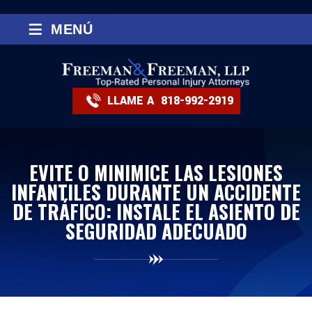
≡
MENÚ
LLAME A
818-992-2919
EVITE O MINIMICE LAS LESIONES
INFANTILES DURANTE UN ACCIDENTE
DE TRÁFICO: INSTALE EL ASIENTO DE
SEGURIDAD ADECUADO