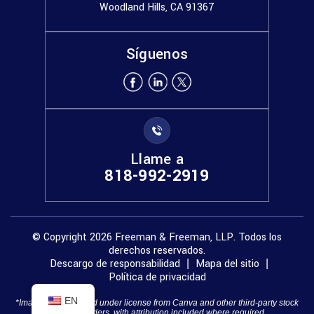
Woodland Hills, CA 91367
Síguenos
Llame a
818-992-2919
© Copyright 2026 Freeman & Freeman, LLP. Todos los
derechos reservados.
Descargo de responsabilidad
Mapa del sitio
|
|
Política de privacidad
EN
*Images are obtained under license from Canva and other third-party stock
image providers, with attribution included where required.