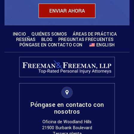
INICIO
QUIÉNES SOMOS
ÁREAS DE PRÁCTICA
RESEÑAS
BLOG
PREGUNTAS FRECUENTES
PÓNGASE EN CONTACTO CON
ENGLISH
Póngase en contacto con
nosotros
Oficina de Woodland Hills
21900 Burbank Boulevard
Tercera planta