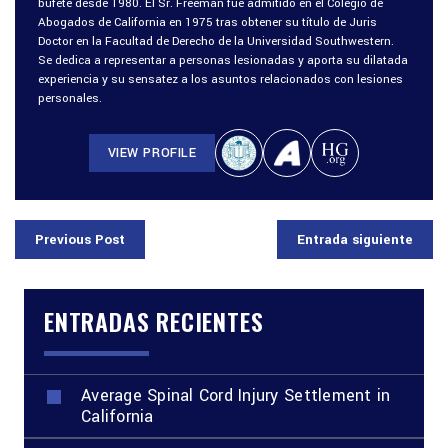
bufete desde 1980. El Sr. Freeman fue admitido en el Colegio de
Abogados de California en 1975 tras obtener su título de Juris
Doctor en la Facultad de Derecho de la Universidad Southwestern.
Se dedica a representar a personas lesionadas y aporta su dilatada
experiencia y su sensatez a los asuntos relacionados con lesiones
personales.
VIEW PROFILE
Previous Post
Entrada siguiente
ENTRADAS RECIENTES
Average Spinal Cord Injury Settlement in
California