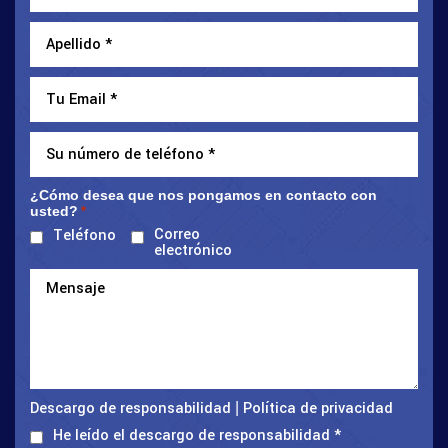
¿Cómo desea que nos pongamos en contacto con
usted?
*
Correo
Teléfono
electrónico
Descargo de responsabilidad
Política de privacidad
|
He leído el descargo de responsabilidad
*