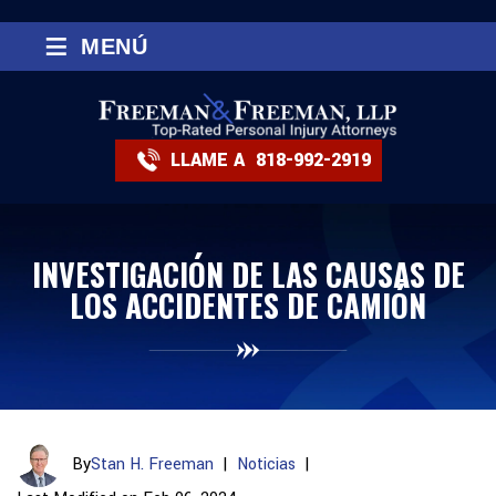
≡
MENÚ
LLAME A
818-992-2919
INVESTIGACIÓN DE LAS CAUSAS DE
LOS ACCIDENTES DE CAMIÓN
By
Stan H. Freeman
|
Noticias
|