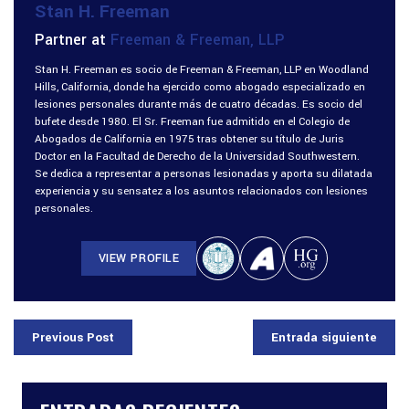
Stan H. Freeman
Partner at
Freeman & Freeman, LLP
Stan H. Freeman es socio de Freeman & Freeman, LLP en Woodland
Hills, California, donde ha ejercido como abogado especializado en
lesiones personales durante más de cuatro décadas. Es socio del
bufete desde 1980. El Sr. Freeman fue admitido en el Colegio de
Abogados de California en 1975 tras obtener su título de Juris
Doctor en la Facultad de Derecho de la Universidad Southwestern.
Se dedica a representar a personas lesionadas y aporta su dilatada
experiencia y su sensatez a los asuntos relacionados con lesiones
personales.
VIEW PROFILE
Previous Post
Entrada siguiente