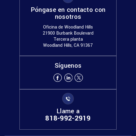
Póngase en contacto con
nosotros
Oficina de Woodland Hills
21900 Burbank Boulevard
Tercera planta
Woodland Hills, CA 91367
Síguenos
Llame a
818-992-2919