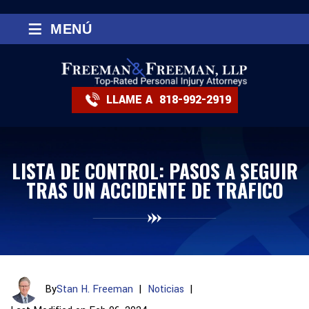
≡
MENÚ
LLAME A
818-992-2919
LISTA DE CONTROL: PASOS A SEGUIR
TRAS UN ACCIDENTE DE TRÁFICO
By
Stan H. Freeman
|
Noticias
|