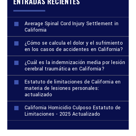
ENTRADAS RECIENTES
Average Spinal Cord Injury Settlement in
California
¿Cómo se calcula el dolor y el sufrimiento
en los casos de accidentes en California?
¿Cuál es la indemnización media por lesión
cerebral traumática en California?
Estatuto de limitaciones de California en
materia de lesiones personales:
actualizado
California Homicidio Culposo Estatuto de
Limitaciones - 2025 Actualizado