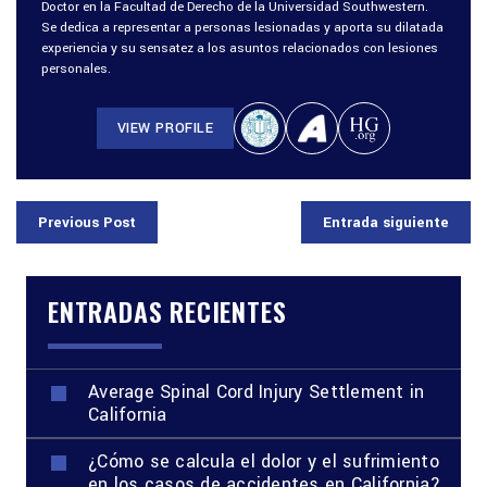
Doctor en la Facultad de Derecho de la Universidad Southwestern.
Se dedica a representar a personas lesionadas y aporta su dilatada
experiencia y su sensatez a los asuntos relacionados con lesiones
personales.
VIEW PROFILE
Previous Post
Entrada siguiente
ENTRADAS RECIENTES
Average Spinal Cord Injury Settlement in
California
¿Cómo se calcula el dolor y el sufrimiento
en los casos de accidentes en California?