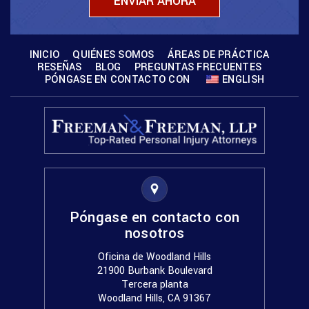
INICIO
QUIÉNES SOMOS
ÁREAS DE PRÁCTICA
RESEÑAS
BLOG
PREGUNTAS FRECUENTES
PÓNGASE EN CONTACTO CON
ENGLISH
Póngase en contacto con
nosotros
Oficina de Woodland Hills
21900 Burbank Boulevard
Tercera planta
Woodland Hills, CA 91367