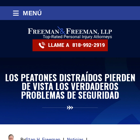
≡
MENÚ
LLAME A
818-992-2919
LOS PEATONES DISTRAÍDOS PIERDEN
DE VISTA LOS VERDADEROS
PROBLEMAS DE SEGURIDAD
By
Stan H. Freeman
|
Noticias
|