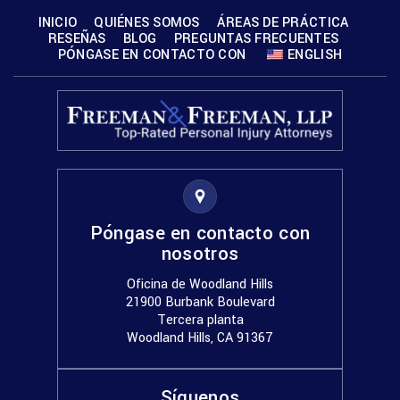
INICIO
QUIÉNES SOMOS
ÁREAS DE PRÁCTICA
RESEÑAS
BLOG
PREGUNTAS FRECUENTES
PÓNGASE EN CONTACTO CON
ENGLISH
Póngase en contacto con
nosotros
Oficina de Woodland Hills
21900 Burbank Boulevard
Tercera planta
Woodland Hills, CA 91367
Síguenos