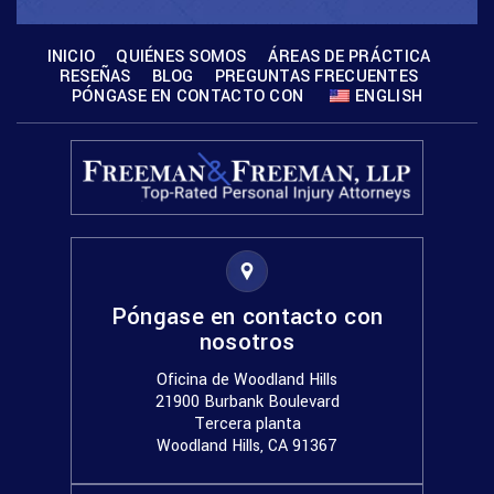
INICIO
QUIÉNES SOMOS
ÁREAS DE PRÁCTICA
RESEÑAS
BLOG
PREGUNTAS FRECUENTES
PÓNGASE EN CONTACTO CON
ENGLISH
Póngase en contacto con
nosotros
Oficina de Woodland Hills
21900 Burbank Boulevard
Tercera planta
Woodland Hills, CA 91367