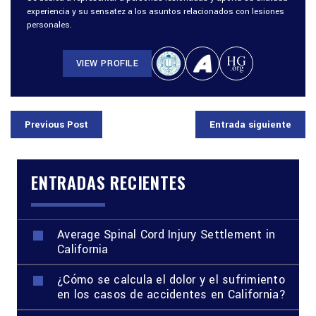
experiencia y su sensatez a los asuntos relacionados con lesiones
personales.
VIEW PROFILE
Previous Post
Entrada siguiente
ENTRADAS RECIENTES
Average Spinal Cord Injury Settlement in
California
¿Cómo se calcula el dolor y el sufrimiento
en los casos de accidentes en California?