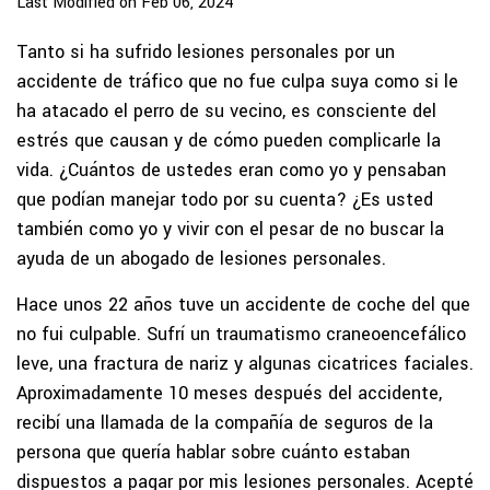
Last Modified on Feb 06, 2024
Tanto si ha sufrido lesiones personales por un
accidente de tráfico que no fue culpa suya como si le
ha atacado el perro de su vecino, es consciente del
estrés que causan y de cómo pueden complicarle la
vida. ¿Cuántos de ustedes eran como yo y pensaban
que podían manejar todo por su cuenta? ¿Es usted
también como yo y vivir con el pesar de no buscar la
ayuda de un abogado de lesiones personales.
Hace unos 22 años tuve un accidente de coche del que
no fui culpable. Sufrí un traumatismo craneoencefálico
leve, una fractura de nariz y algunas cicatrices faciales.
Aproximadamente 10 meses después del accidente,
recibí una llamada de la compañía de seguros de la
persona que quería hablar sobre cuánto estaban
dispuestos a pagar por mis lesiones personales. Acepté