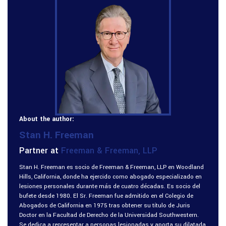
About the author:
Stan H. Freeman
Partner at
Freeman & Freeman, LLP
Stan H. Freeman es socio de Freeman & Freeman, LLP en Woodland
Hills, California, donde ha ejercido como abogado especializado en
lesiones personales durante más de cuatro décadas. Es socio del
bufete desde 1980. El Sr. Freeman fue admitido en el Colegio de
Abogados de California en 1975 tras obtener su título de Juris
Doctor en la Facultad de Derecho de la Universidad Southwestern.
Se dedica a representar a personas lesionadas y aporta su dilatada