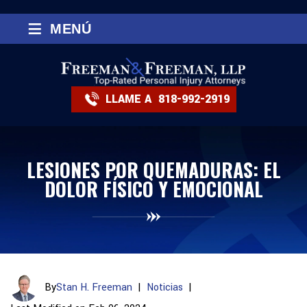
≡
MENÚ
LLAME A
818-992-2919
LESIONES POR QUEMADURAS: EL
DOLOR FÍSICO Y EMOCIONAL
By
Stan H. Freeman
|
Noticias
|