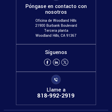
Póngase en contacto con
nosotros
Oficina de Woodland Hills
21900 Burbank Boulevard
Tercera planta
Woodland Hills, CA 91367
Síguenos
Llame a
818-992-2919