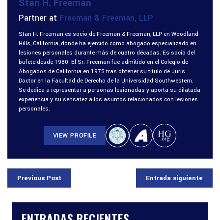
Stan H. Freeman
Partner at
Freeman & Freeman, LLP
Stan H. Freeman es socio de Freeman & Freeman, LLP en Woodland
Hills, California, donde ha ejercido como abogado especializado en
lesiones personales durante más de cuatro décadas. Es socio del
bufete desde 1980. El Sr. Freeman fue admitido en el Colegio de
Abogados de California en 1975 tras obtener su título de Juris
Doctor en la Facultad de Derecho de la Universidad Southwestern.
Se dedica a representar a personas lesionadas y aporta su dilatada
experiencia y su sensatez a los asuntos relacionados con lesiones
personales.
VIEW PROFILE
Previous Post
Entrada siguiente
ENTRADAS RECIENTES