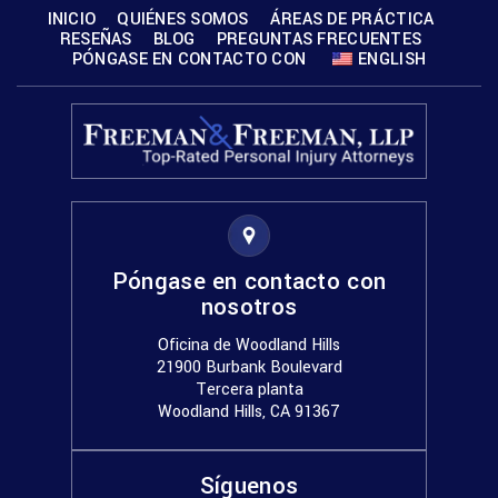
INICIO
QUIÉNES SOMOS
ÁREAS DE PRÁCTICA
RESEÑAS
BLOG
PREGUNTAS FRECUENTES
PÓNGASE EN CONTACTO CON
ENGLISH
Póngase en contacto con
nosotros
Oficina de Woodland Hills
21900 Burbank Boulevard
Tercera planta
Woodland Hills, CA 91367
Síguenos