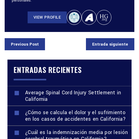
personales.
VIEW PROFILE
Previous Post
Entrada siguiente
ENTRADAS RECIENTES
Average Spinal Cord Injury Settlement in
California
¿Cómo se calcula el dolor y el sufrimiento
en los casos de accidentes en California?
¿Cuál es la indemnización media por lesión
cerebral traumática en California?