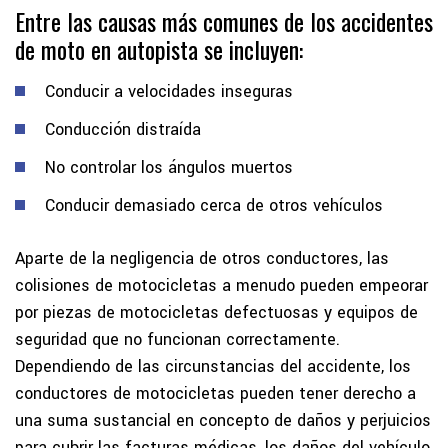
Entre las causas más comunes de los accidentes
de moto en autopista se incluyen:
Conducir a velocidades inseguras
Conducción distraída
No controlar los ángulos muertos
Conducir demasiado cerca de otros vehículos
Aparte de la negligencia de otros conductores, las
colisiones de motocicletas a menudo pueden empeorar
por piezas de motocicletas defectuosas y equipos de
seguridad que no funcionan correctamente.
Dependiendo de las circunstancias del accidente, los
conductores de motocicletas pueden tener derecho a
una suma sustancial en concepto de daños y perjuicios
para cubrir las facturas médicas, los daños del vehículo,