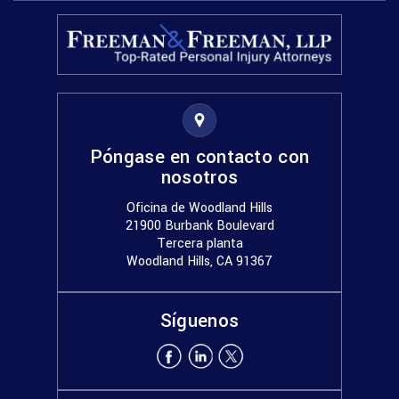
Póngase en contacto con
nosotros
Oficina de Woodland Hills
21900 Burbank Boulevard
Tercera planta
Woodland Hills, CA 91367
Síguenos