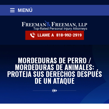
≡
MENÚ
LLAME A
818-992-2919
MORDEDURAS DE PERRO /
MORDEDURAS DE ANIMALES:
PROTEJA SUS DERECHOS DESPUÉS
DE UN ATAQUE