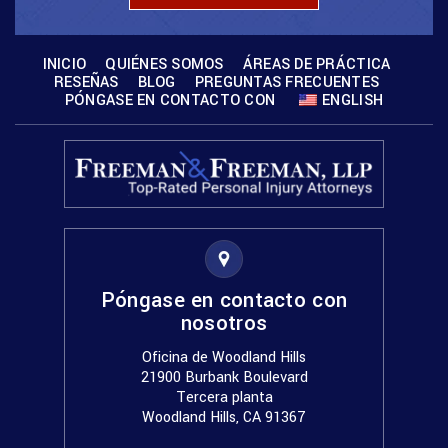
INICIO
QUIÉNES SOMOS
ÁREAS DE PRÁCTICA
RESEÑAS
BLOG
PREGUNTAS FRECUENTES
PÓNGASE EN CONTACTO CON
ENGLISH
Póngase en contacto con
nosotros
Oficina de Woodland Hills
21900 Burbank Boulevard
Tercera planta
Woodland Hills, CA 91367