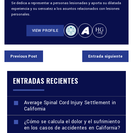
Se dedica a representar a personas lesionadas y aporta su dilatada
experiencia y su sensatez a los asuntos relacionados con lesiones
personales.
VIEW PROFILE
Previous Post
Entrada siguiente
ENTRADAS RECIENTES
Average Spinal Cord Injury Settlement in
California
¿Cómo se calcula el dolor y el sufrimiento
en los casos de accidentes en California?