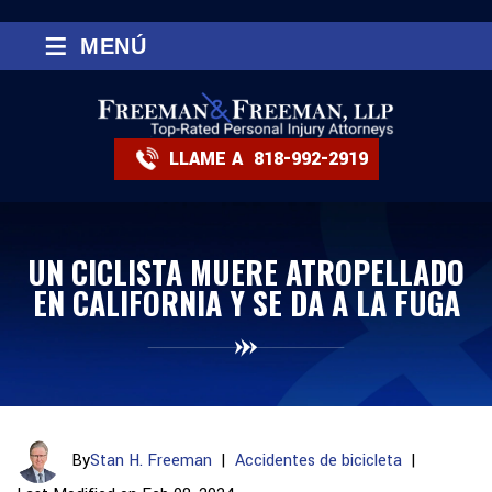
≡
MENÚ
LLAME A
818-992-2919
UN CICLISTA MUERE ATROPELLADO
EN CALIFORNIA Y SE DA A LA FUGA
By
Stan H. Freeman
|
Accidentes de bicicleta
|