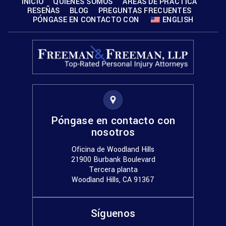
INICIO
QUIÉNES SOMOS
ÁREAS DE PRÁCTICA
RESEÑAS
BLOG
PREGUNTAS FRECUENTES
PÓNGASE EN CONTACTO CON
ENGLISH
Póngase en contacto con
nosotros
Oficina de Woodland Hills
21900 Burbank Boulevard
Tercera planta
Woodland Hills, CA 91367
Síguenos