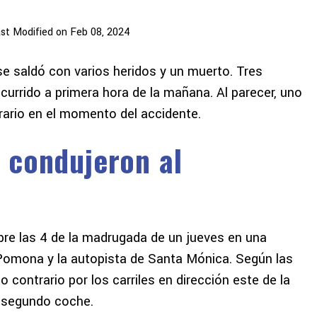
st Modified on Feb 08, 2024
se saldó con varios heridos y un muerto. Tres
currido a primera hora de la mañana. Al parecer, uno
rario en el momento del accidente.
 condujeron al
bre las 4 de la madrugada de un jueves en una
e Pomona y la autopista de Santa Mónica. Según las
 contrario por los carriles en dirección este de la
n segundo coche.