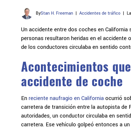
By
Stan H. Freeman
|
Accidentes de tráfico
|
La
Un accidente entre dos coches en California 
personas resultaron heridas en el accidente o
de los conductores circulaba en sentido cont
Acontecimientos que
accidente de coche
En
reciente naufragio en California
ocurrió so
carretera de transición entre la autopista d
autoridades, un conductor circulaba en sentido
carretera. Ese vehículo golpeó entonces a u