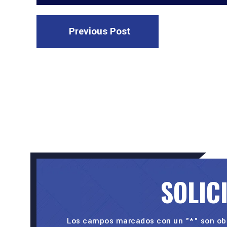
Previous Post
SOLIC
Los campos marcados con un "*" son obl