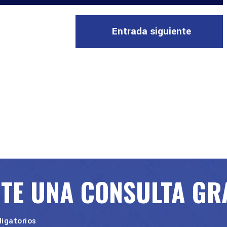
Entrada siguiente
ITE UNA CONSULTA GR
igatorios