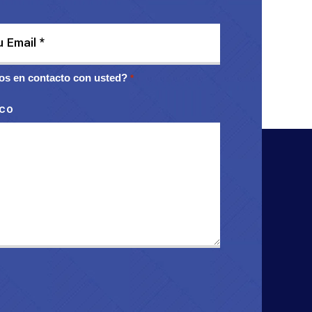
s en contacto con usted?
*
ico