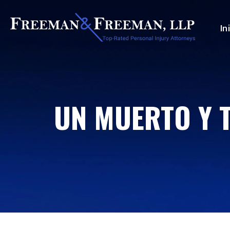
In
UN MUERTO Y T