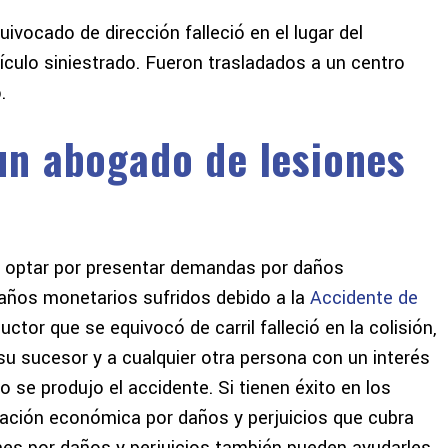
uivocado de dirección falleció en el lugar del
hículo siniestrado. Fueron trasladados a un centro
.
n abogado de lesiones
n optar por presentar demandas por daños
daños monetarios sufridos debido a la
Accidente de
ctor que se equivocó de carril falleció en la colisión,
u sucesor y a cualquier otra persona con un interés
se produjo el accidente. Si tienen éxito en los
ización económica por daños y perjuicios que cubra