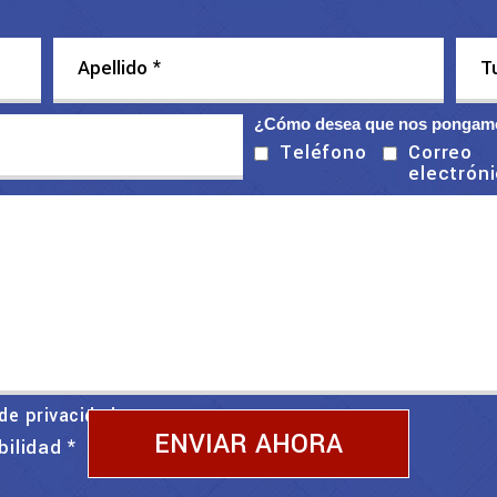
¿Cómo desea que nos pongamo
Correo
Teléfono
electrón
 de privacidad
bilidad
*