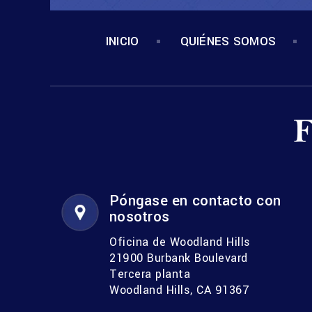
INICIO
QUIÉNES SOMOS
Póngase en contacto con
nosotros
Oficina de Woodland Hills
21900 Burbank Boulevard
Tercera planta
Woodland Hills, CA 91367