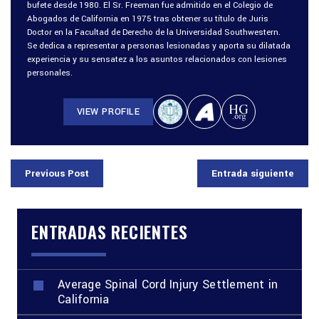
bufete desde 1980. El Sr. Freeman fue admitido en el Colegio de
Abogados de California en 1975 tras obtener su título de Juris
Doctor en la Facultad de Derecho de la Universidad Southwestern.
Se dedica a representar a personas lesionadas y aporta su dilatada
experiencia y su sensatez a los asuntos relacionados con lesiones
personales.
VIEW PROFILE
Previous Post
Entrada siguiente
ENTRADAS RECIENTES
Average Spinal Cord Injury Settlement in
California