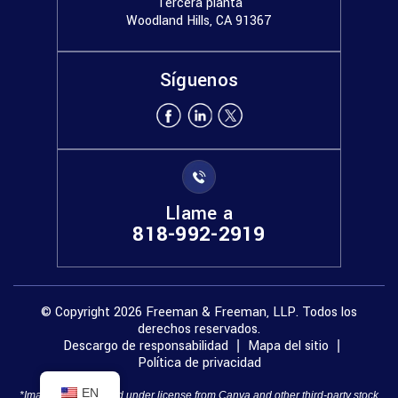
Tercera planta
Woodland Hills, CA 91367
Síguenos
Llame a
818-992-2919
© Copyright 2026 Freeman & Freeman, LLP. Todos los
derechos reservados.
Descargo de responsabilidad
Mapa del sitio
|
|
Política de privacidad
EN
*Images are obtained under license from Canva and other third-party stock