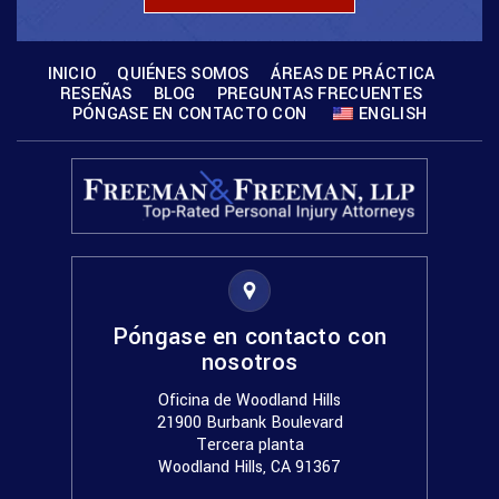
INICIO
QUIÉNES SOMOS
ÁREAS DE PRÁCTICA
RESEÑAS
BLOG
PREGUNTAS FRECUENTES
PÓNGASE EN CONTACTO CON
ENGLISH
Póngase en contacto con
nosotros
Oficina de Woodland Hills
21900 Burbank Boulevard
Tercera planta
Woodland Hills, CA 91367