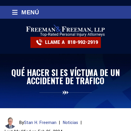
≡
MENÚ
LLAME A
818-992-2919
QUÉ HACER SI ES VÍCTIMA DE UN
ACCIDENTE DE TRÁFICO
By
Stan H. Freeman
|
Noticias
|