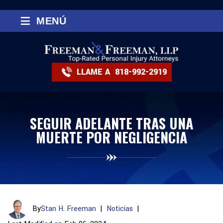
≡
MENÚ
LLAME A
818-992-2919
SEGUIR ADELANTE TRAS UNA
MUERTE POR NEGLIGENCIA
By
Stan H. Freeman
|
Noticias
|