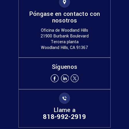
Póngase en contacto con
nosotros
Oficina de Woodland Hills
21900 Burbank Boulevard
Tercera planta
Woodland Hills, CA 91367
Síguenos
Llame a
818-992-2919