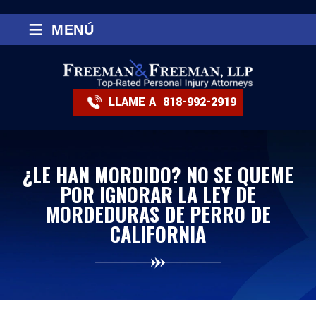
≡
MENÚ
LLAME A
818-992-2919
¿LE HAN MORDIDO? NO SE QUEME
POR IGNORAR LA LEY DE
MORDEDURAS DE PERRO DE
CALIFORNIA