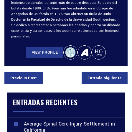
lesiones personales durante más de cuatro décadas. Es socio del
bufete desde 1980. El Sr. Freeman fue admitido en el Colegio de
Abogados de California en 1975 tras obtener su título de Juris
Doctor en la Facultad de Derecho de la Universidad Southwestern.
Se dedica a representar a personas lesionadas y aporta su dilatada
experiencia y su sensatez a los asuntos relacionados con lesiones
personales.
VIEW PROFILE
Previous Post
Entrada siguiente
ENTRADAS RECIENTES
Average Spinal Cord Injury Settlement in
California