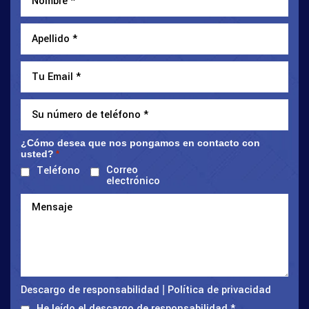
¿Cómo desea que nos pongamos en contacto con
usted?
*
Correo
Teléfono
electrónico
Descargo de responsabilidad
Política de privacidad
|
He leído el descargo de responsabilidad
*