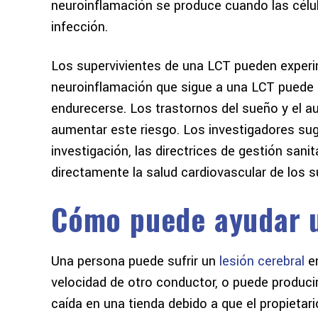
neuroinflamación se produce cuando las célul
infección.
Los supervivientes de una LCT pueden experi
neuroinflamación que sigue a una LCT puede 
endurecerse. Los trastornos del sueño y el a
aumentar este riesgo. Los investigadores sugir
investigación, las directrices de gestión san
directamente la salud cardiovascular de los s
Cómo puede ayudar u
Una persona puede sufrir un
lesión cerebral
e
velocidad de otro conductor, o puede producir
caída en una tienda debido a que el propietar