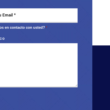
s en contacto con usted?
*
ico