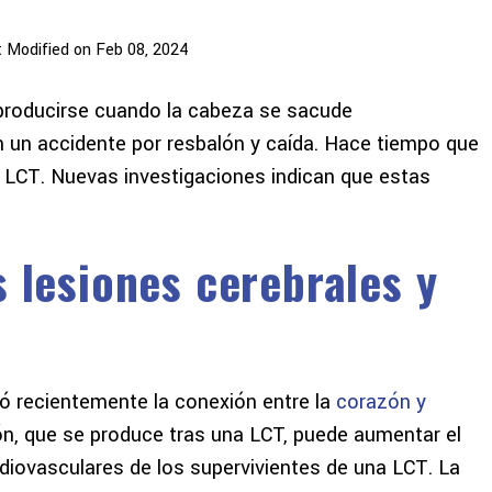
t Modified on Feb 08, 2024
producirse cuando la cabeza se sacude
n un accidente por resbalón y caída. Hace tiempo que
s LCT. Nuevas investigaciones indican que estas
s lesiones cerebrales y
ó recientemente la conexión entre la
corazón y
ón, que se produce tras una LCT, puede aumentar el
rdiovasculares de los supervivientes de una LCT. La