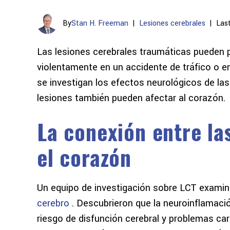
By
Stan H. Freeman
|
Lesiones cerebrales
|
Las
Las lesiones cerebrales traumáticas pueden 
violentamente en un accidente de tráfico o e
se investigan los efectos neurológicos de la
lesiones también pueden afectar al corazón.
La conexión entre la
el corazón
Un equipo de investigación sobre LCT examin
cerebro
. Descubrieron que la neuroinflamaci
riesgo de disfunción cerebral y problemas ca