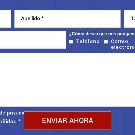
¿Cómo desea que nos pongamo
Correo
Teléfono
electrón
 de privacidad
bilidad
*