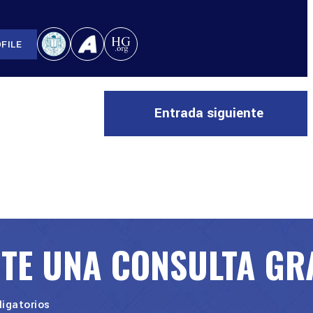
FILE
Entrada siguiente
ITE UNA CONSULTA GR
igatorios