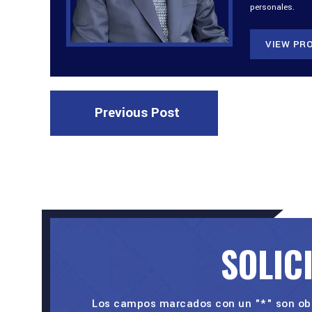
personales.
VIEW PRO
Previous Post
SOLIC
Los campos marcados con un "*" son obl