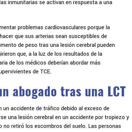
as inmunitarias se activan en respuesta a una
mentar problemas cardiovasculares porque la
hacer que sus arterias sean susceptibles de
umento de peso tras una lesión cerebral pueden
ieron que, a la luz de los resultados de la
itaria de los médicos deberían abordar más
upervivientes de TCE.
n abogado tras una LCT
n un accidente de tráfico debido al exceso de
se una lesión cerebral en un accidente por tropiezo y
io no retiró los escombros del suelo. Las personas