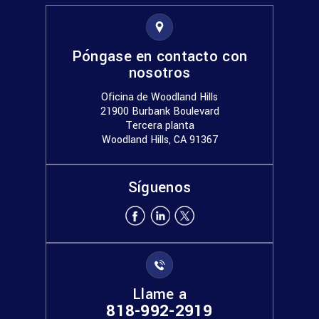
Póngase en contacto con
nosotros
Oficina de Woodland Hills
21900 Burbank Boulevard
Tercera planta
Woodland Hills, CA 91367
Síguenos
Llame a
818-992-2919