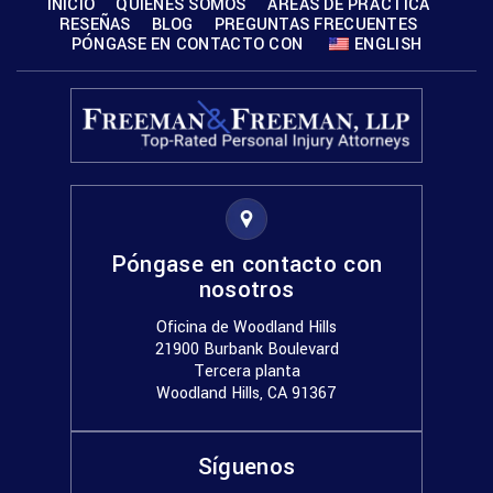
INICIO
QUIÉNES SOMOS
ÁREAS DE PRÁCTICA
RESEÑAS
BLOG
PREGUNTAS FRECUENTES
PÓNGASE EN CONTACTO CON
ENGLISH
Póngase en contacto con
nosotros
Oficina de Woodland Hills
21900 Burbank Boulevard
Tercera planta
Woodland Hills, CA 91367
Síguenos