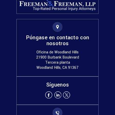
Póngase en contacto con
nosotros
Oficina de Woodland Hills
21900 Burbank Boulevard
Tercera planta
Woodland Hills, CA 91367
Síguenos