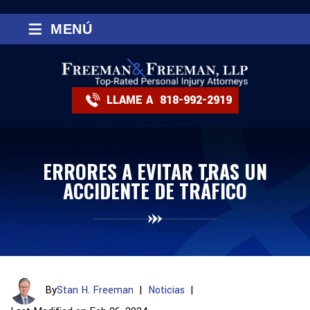
≡
MENÚ
LLAME A
818-992-2919
ERRORES A EVITAR TRAS UN
ACCIDENTE DE TRÁFICO
By
Stan H. Freeman
|
Noticias
|