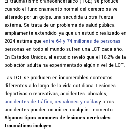
El traumatismo craneoencefálico (TCE) se produce
cuando el funcionamiento normal del cerebro se ve
alterado por un golpe, una sacudida u otra fuerza
externa. Se trata de un problema de salud pública
ampliamente extendido, ya que un estudio realizado en
2024 estima que
entre 64 y 74 millones de personas
personas en todo el mundo sufren una LCT cada año.
En Estados Unidos, el estudio reveló que el 18,2% de la
población adulta ha experimentado algún nivel de LCT.
Las LCT se producen en innumerables contextos
diferentes a lo largo de la vida cotidiana. Lesiones
deportivas o recreativas, accidentes laborales,
accidentes de tráfico
,
resbalones y caídas
y otros
accidentes pueden ocurrir en cualquier momento.
Algunos tipos comunes de lesiones cerebrales
traumáticas incluyen: