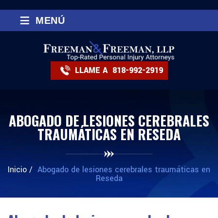
≡
MENÚ
LLAME A
818-992-2919
ABOGADO DE LESIONES CEREBRALES
TRAUMÁTICAS EN RESEDA
Inicio
/
Abogado de lesiones cerebrales traumáticas en
Reseda