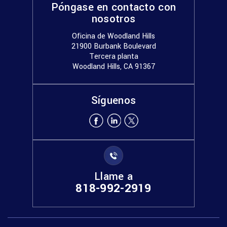
Póngase en contacto con
nosotros
Oficina de Woodland Hills
21900 Burbank Boulevard
Tercera planta
Woodland Hills, CA 91367
Síguenos
Llame a
818-992-2919