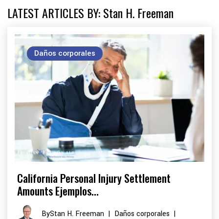
LATEST ARTICLES BY: Stan H. Freeman
Daños corporales
California Personal Injury Settlement
Amounts Ejemplos...
By
Stan H. Freeman
|
Daños corporales
|