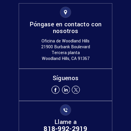
Póngase en contacto con
nosotros
Oficina de Woodland Hills
21900 Burbank Boulevard
Tercera planta
Woodland Hills, CA 91367
Síguenos
Llame a
818-992-2919